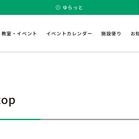
ゆらっと
教室・イベント
イベントカレンダー
施設便り
お
top