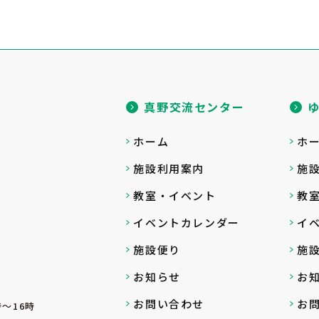
真野交流センター
ホーム
ホ
施設利用案内
施
教室・イベント
教
イベントカレンダー
イ
施設便り
施
お知らせ
お
お問い合わせ
お
～16時