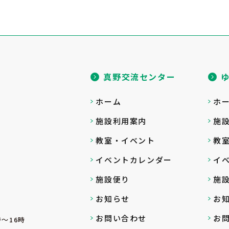
真野交流センター
ホーム
ホ
施設利用案内
施
教室・イベント
教
イベントカレンダー
イ
施設便り
施
お知らせ
お
お問い合わせ
お
～16時