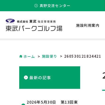
真野交流センター
施設利用案内
施設便り
260530121824421
ホーム
最新の記事
2026年5月30日 第13回東