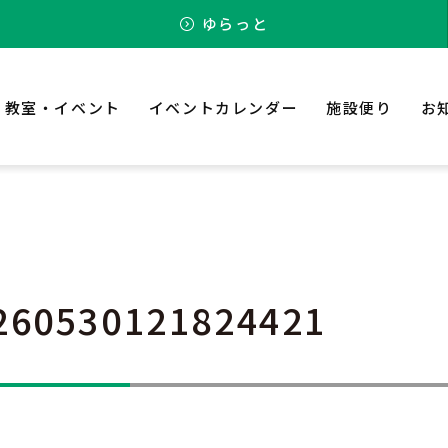
ゆらっと
教室・イベント
イベントカレンダー
施設便り
お
260530121824421